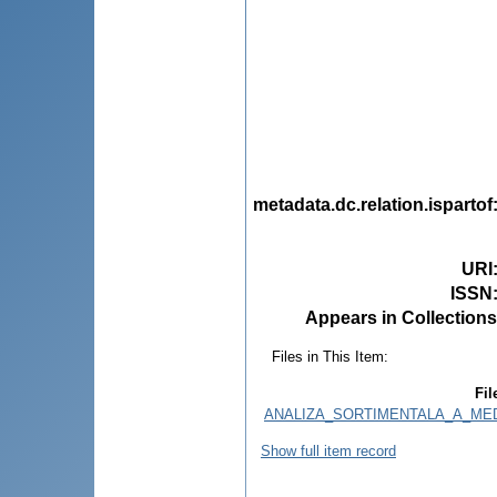
metadata.dc.relation.ispartof
URI
ISSN
Appears in Collections
Files in This Item:
Fil
ANALIZA_SORTIMENTALA_A_MED
Show full item record