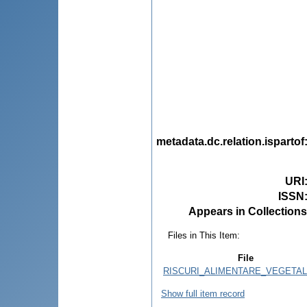
metadata.dc.relation.ispartof
URI
ISSN
Appears in Collections
Files in This Item:
File
RISCURI_ALIMENTARE_VEGETALE
Show full item record