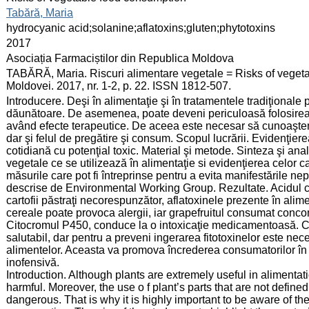
:
Tabără, Maria
:
hydrocyanic acid;solanine;aflatoxins;gluten;phytotoxins
:
2017
:
Asociația Farmaciștilor din Republica Moldova
:
TABĂRĂ, Maria. Riscuri alimentare vegetale = Risks of vegeta
Moldovei. 2017, nr. 1-2, p. 22. ISSN 1812-507.
:
Introducere. Deşi în alimentaţie şi în tratamentele tradiţionale p
dăunătoare. De asemenea, poate deveni periculoasă folosirea a
având efecte terapeutice. De aceea este necesar să cunoaştem
dar şi felul de pregătire şi consum. Scopul lucrării. Evidenţiere
cotidiană cu potenţial toxic. Material şi metode. Sinteza şi anal
vegetale ce se utilizează în alimentaţie si evidenţierea celor c
măsurile care pot fi întreprinse pentru a evita manifestările ne
descrise de Environmental Working Group. Rezultate. Acidul ci
cartofii păstraţi necorespunzător, aflatoxinele prezente în alime
cereale poate provoca alergii, iar grapefruitul consumat conc
Citocromul P450, conduce la o intoxicaţie medicamentoasă. Co
salutabil, dar pentru a preveni ingerarea fitotoxinelor este nece
alimentelor. Aceasta va promova încrederea consumatorilor în a
inofensivă.
Introduction. Although plants are extremely useful in alimentat
harmful. Moreover, the use o f plant’s parts that are not defi
dangerous. That is why it is highly important to be aware of th