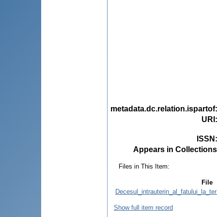
metadata.dc.relation.ispartof
URI
ISSN
Appears in Collections
Files in This Item:
File
Decesul_intrauterin_al_fatului_la_te
Show full item record