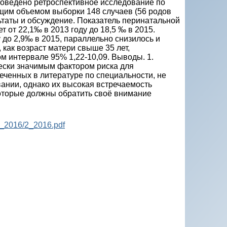
роведено ретроспективное исследование по
бщим объемом выборки 148 случаев (56 родов
ьтаты и обсуждение. Показатель перинатальной
 от 22,1‰ в 2013 году до 18,5 ‰ в 2015.
 до 2,9‰ в 2015, параллельно снизилось и
 как возраст матери свыше 35 лет,
 интервале 95% 1,22-10,09. Выводы. 1.
чески значимым фактором риска для
меченных в литературе по специальности, не
ании, однако их высокая встречаемость
которые должны обратить своё внимание
P_2016/2_2016.pdf