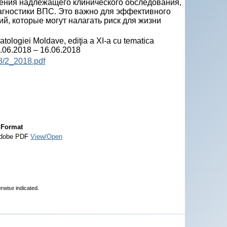
ения надлежащего клинического обследования,
агностики ВПС. Это важно для эффективного
й, которые могут налагать риск для жизни
atologiei Moldave, ediţia a XI-a cu tematica
4.06.2018 – 16.06.2018
8/2_2018.pdf
Format
dobe PDF
View/Open
erwise indicated.