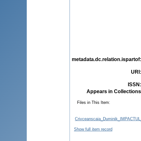
metadata.dc.relation.ispartof
URI
ISSN
Appears in Collections
Files in This Item:
Crivceanscaia_Duminik_IMPACT
Show full item record