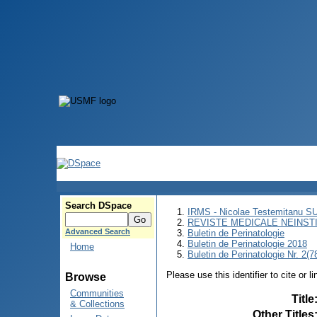
Search DSpace
IRMS - Nicolae Testemitanu 
REVISTE MEDICALE NEINST
Advanced Search
Buletin de Perinatologie
Buletin de Perinatologie 2018
Home
Buletin de Perinatologie Nr. 2(7
Please use this identifier to cite or l
Browse
Communities
Title
& Collections
Other Titles