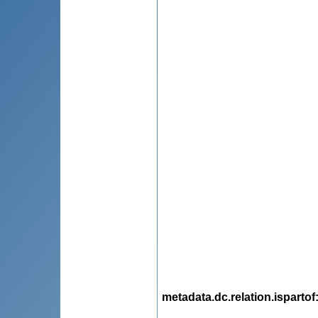
metadata.dc.relation.ispartof