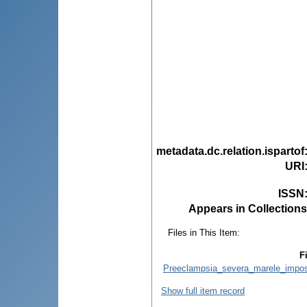
metadata.dc.relation.ispartof
URI
ISSN
Appears in Collections
Files in This Item:
Fi
Preeclampsia_severa_marele_impost
Show full item record