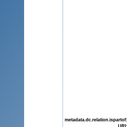
metadata.dc.relation.ispartof
URI