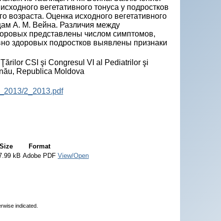
исходного вегетативного тонуса у подростков
го возраста. Оценка исходного вегетативного
ам А. М. Вейна. Различия между
доровых представлены числом симптомов,
вно здоровых подростков выявлены признаки
Ţărilor CSI şi Congresul VI al Pediatrilor şi
inău, Republica Moldova
P_2013/2_2013.pdf
Size
Format
7.99 kB
Adobe PDF
View/Open
erwise indicated.