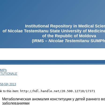
Institutional Repository in Medical Sci
of Nicolae Testemitanu State University of Medici
of the Republic of Moldova
(IRMS –
Nicolae Testemitanu
SUMPh
SUMPh
ITUȚIONALE
(58-59) 2013
ink to this item:
http://hdl.handle.net/20.500.12710/17371
:
Метаболическая аномалия конституции у детей раннего во
заболеваниями