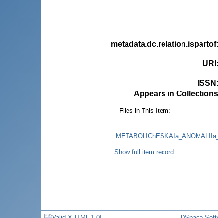
metadata.dc.relation.ispartof
URI
ISSN
Appears in Collections
Files in This Item:
METABOLIChESKAIa_ANOMALIIa
Show full item record
DSpace Soft