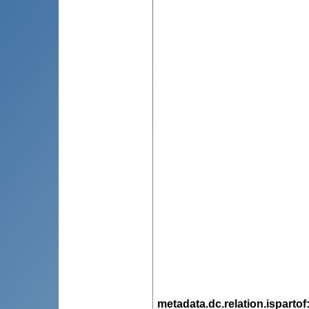
metadata.dc.relation.ispartof