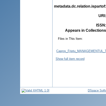
metadata.dc.relation.ispartof
URI
ISSN
Appears in Collections
Files in This Item:
Capros_Friptu_MANAGEMENTUL_
Show full item record
DSpace Soft