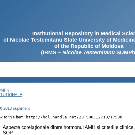
Institutional Repository in Medical Sci
of Nicolae Testemitanu State University of Medici
of the Republic of Moldova
(IRMS –
Nicolae Testemitanu
SUMPh
SUMPh
ITUȚIONALE
79) 2018 supliment
ink to this item:
http://hdl.handle.net/20.500.12710/17530
:
Aspecte corelaţionale dintre hormonul AMH şi criteriile clinice
SOP