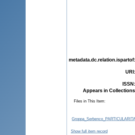
metadata.dc.relation.ispartof
URI
ISSN
Appears in Collections
Files in This Item:
Groppa_Serbenco_PARTICULARIT
Show full item record