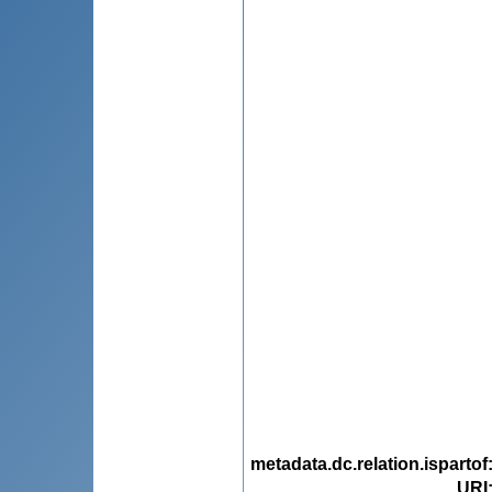
metadata.dc.relation.ispartof
URI