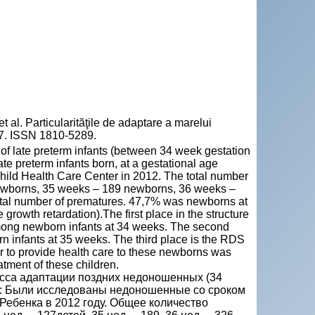
. Particularităţile de adaptare a marelui
-77. ISSN 1810-5289.
n of late preterm infants (between 34 week gestation
e preterm infants born, at a gestational age
ild Health Care Center in 2012. The total number
 newborns, 35 weeks – 189 newborns, 36 weeks –
total number of prematures. 47,7% was newborns at
growth retardation).The first place in the structure
among newborn infants at 34 weeks. The second
 infants at 35 weeks. The third place is the RDS
 to provide health care to these newborns was
tment of these children.
сса адаптации поздних недоношенных (34
ды: Были исследованы недоношенные со сроком
 Ребенка в 2012 году. Общее количество