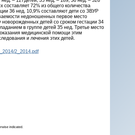
ед. – 127детей, 35 нед. – 189, 36 нед. – 326
 составляет 72% из общего количества
ции 36 нед. 10,9% составляют дети со ЗВУР
леваемости недоношенных первое место
 новорожденных детей со сроком гестации 34
ладанием в группе детей 35 нед. Третье место
 оказания медицинской помощи этим
едования и лечения этих детей.
P_2014/2_2014.pdf
erwise indicated.