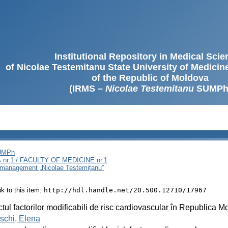
Institutional Repository in Medical Sci
of Nicolae Testemitanu State University of Medici
of the Republic of Moldova
(IRMS –
Nicolae Testemitanu
SUMPh
SUMPh
nr.1 / FACULTY OF MEDICINE nr.1
i management „Nicolae Testemițanu”
ink to this item:
http://hdl.handle.net/20.500.12710/17967
tul factorilor modificabili de risc cardiovascular în Republica 
schi, Elena