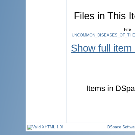
Files in This I
File
UNCOMMON_DISEASES_OF_THE_
Show full item
Items in DSpac
DSpace Softwa