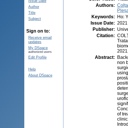
Issue Date
Authors
:
Colța
Author
Pleșa
Title
Keywords
:
Ho: Y
Subject
Issue Date
:
2021
Publisher
:
Unive
Sign on to:
Citation
:
COLȚA
Receive email
Trata
updates
biome
My DSpace
2021,
authorized users
Abstract
:
Backg
Edit Profile
non b
surgi
Help
using
About DSpace
prost
posit
deter
surge
urofl
signi
Concl
of tr
clinic
Intro