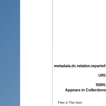
metadata.dc.relation.ispartof
URI
ISBN
Appears in Collections
Files in This Item: