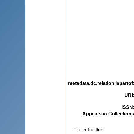
metadata.dc.relation.ispartof
URI
ISSN
Appears in Collections
Files in This Item: