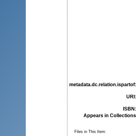
metadata.dc.relation.ispartof
URI
ISBN
Appears in Collections
Files in This Item: