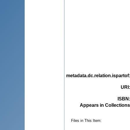
metadata.dc.relation.ispartof
URI
ISBN
Appears in Collections
Files in This Item: