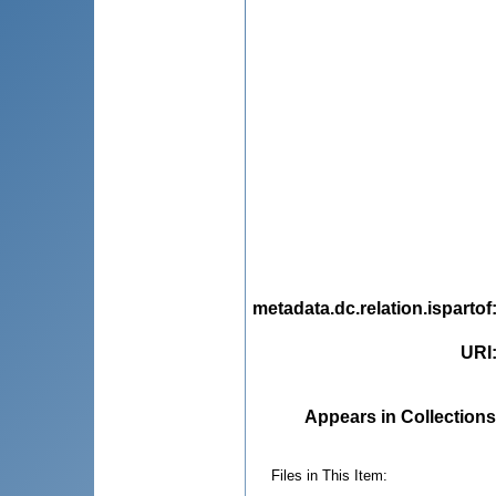
metadata.dc.relation.ispartof
URI
Appears in Collections
Files in This Item: