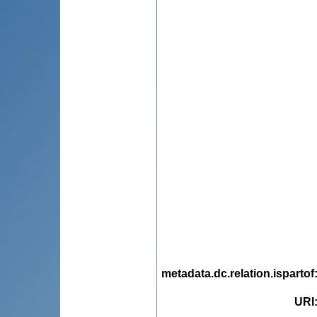
metadata.dc.relation.ispartof
URI