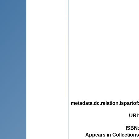
metadata.dc.relation.ispartof
URI
ISBN
Appears in Collections