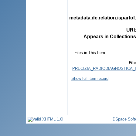
metadata.dc.relation.ispartof
URI
Appears in Collections
Files in This Item:
File
PRECIZIA_RADIODIAGNOSTICA_
Show full item record
DSpace Soft