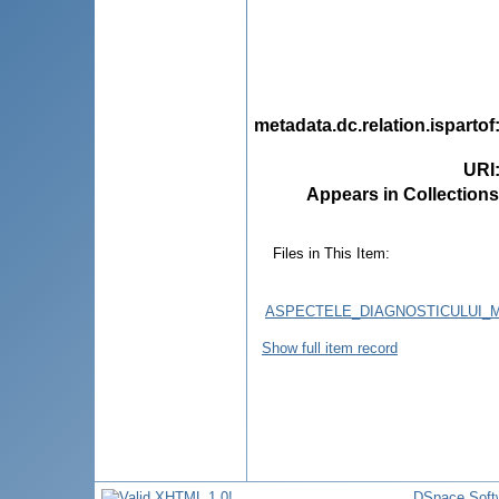
metadata.dc.relation.ispartof
URI
Appears in Collections
Files in This Item:
ASPECTELE_DIAGNOSTICULUI_M
Show full item record
DSpace Soft