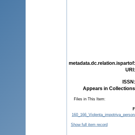
metadata.dc.relation.ispartof
URI
ISSN
Appears in Collections
Files in This Item:
F
160_166_Violenta_impotriva_person
Show full item record