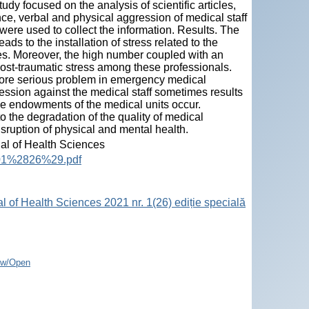
dy focused on the analysis of scientific articles,
ce, verbal and physical aggression of medical staff
ere used to collect the information. Results. The
ds to the installation of stress related to the
es. Moreover, the high number coupled with an
 post-traumatic stress among these professionals.
more serious problem in emergency medical
ssion against the medical staff sometimes results
 the endowments of the medical units occur.
to the degradation of the quality of medical
isruption of physical and mental health.
nal of Health Sciences
%201%2826%29.pdf
l of Health Sciences 2021 nr. 1(26) ediție specială
ew/Open