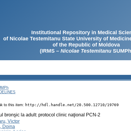
Institutional Repository in Medical Sci
of Nicolae Testemitanu State University of Medici
of the Republic of Moldova
(IRMS –
Nicolae Testemitanu
SUMPh
SUMPh
DELINES
ink to this item:
http://hdl.handle.net/20.500.12710/19769
l bronşic la adult: protocol clinic naţional PCN-2
ru, Victor
, Doina