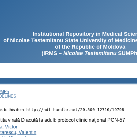
Institutional Repository in Medical Sci
of Nicolae Testemitanu State University of Medici
of the Republic of Moldova
(IRMS –
Nicolae Testemitanu
SUMPh
SUMPh
DELINES
ink to this item:
http://hdl.handle.net/20.500.12710/19798
ita virală D acută la adult: protocol clinic naţional PCN-57
a, Victor
arescu, Valentin