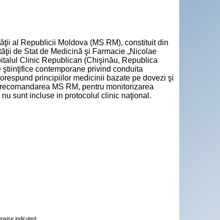
tăţii al Republicii Moldova (MS RM), constituit din
tăţii de Stat de Medicină şi Farmacie „Nicolae
pitalul Clinic Republican (Chişinău, Republica
 ştiinţifice contemporane privind conduita
corespund principiilor medicinii bazate pe dovezi şi
 La recomandarea MS RM, pentru monitorizarea
 nu sunt incluse in protocolul clinic naţional.
erwise indicated.