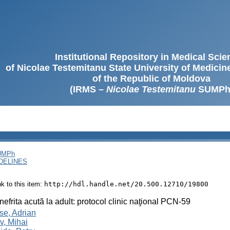
Institutional Repository in Medical Sci
of Nicolae Testemitanu State University of Medici
of the Republic of Moldova
(IRMS –
Nicolae Testemitanu
SUMPh
SUMPh
DELINES
ink to this item:
http://hdl.handle.net/20.500.12710/19800
nefrita acută la adult: protocol clinic naţional PCN-59
se, Adrian
v, Mihai