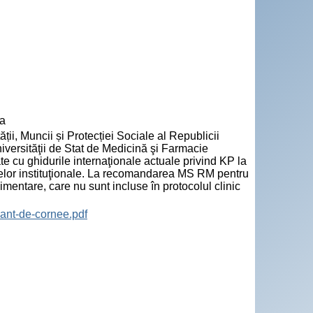
va
ții, Muncii și Protecției Sociale al Republicii
niversităţii de Stat de Medicină şi Farmacie
te cu ghidurile internaţionale actuale privind KP la
lelor instituţionale. La recomandarea MS RM pentru
limentare, care nu sunt incluse în protocolul clinic
ant-de-cornee.pdf