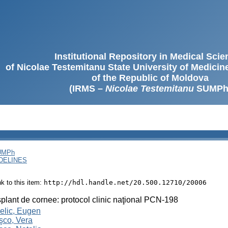
Institutional Repository in Medical Sci
of Nicolae Testemitanu State University of Medici
of the Republic of Moldova
(IRMS –
Nicolae Testemitanu
SUMPh
SUMPh
DELINES
ink to this item:
http://hdl.handle.net/20.500.12710/20006
plant de cornee: protocol clinic naţional PCN-198
elic, Eugen
şco, Vera