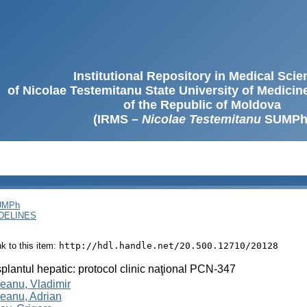
Institutional Repository in Medical Sci
of Nicolae Testemitanu State University of Medici
of the Republic of Moldova
(IRMS –
Nicolae Testemitanu
SUMPh
SUMPh
DELINES
ink to this item:
http://hdl.handle.net/20.500.12710/20128
plantul hepatic: protocol clinic naţional PCN-347
eanu, Vladimir
eanu, Adrian