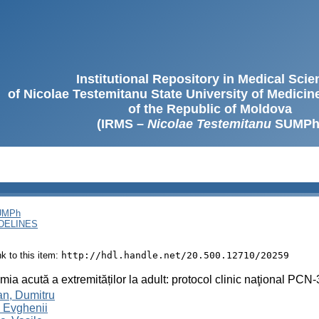
Institutional Repository in Medical Sci
of Nicolae Testemitanu State University of Medici
of the Republic of Moldova
(IRMS –
Nicolae Testemitanu
SUMPh
SUMPh
DELINES
ink to this item:
http://hdl.handle.net/20.500.12710/20259
mia acută a extremităților la adult: protocol clinic naţional PCN
an, Dumitru
 Evghenii