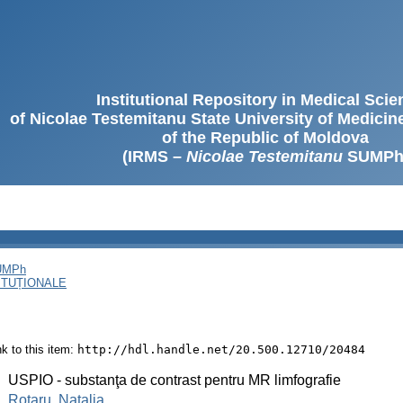
Institutional Repository in Medical Sci
of Nicolae Testemitanu State University of Medici
of the Republic of Moldova
(IRMS –
Nicolae Testemitanu
SUMPh
SUMPh
ITUȚIONALE
ink to this item:
http://hdl.handle.net/20.500.12710/20484
:
USPIO - substanţa de contrast pentru MR limfografie
:
Rotaru, Natalia