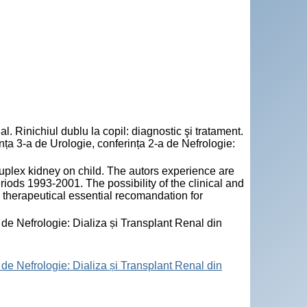
Rinichiul dublu la copil: diagnostic şi tratament.
nța 3-a de Urologie, conferința 2-a de Nefrologie:
duplex kidney on child. The autors experience are
riods 1993-2001. The possibility of the clinical and
 therapeutical essential recomandation for
 de Nefrologie: Dializa și Transplant Renal din
 de Nefrologie: Dializa și Transplant Renal din