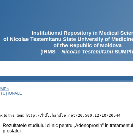
Institutional Repository in Medical Sci
of Nicolae Testemitanu State University of Medici
of the Republic of Moldova
(IRMS –
Nicolae Testemitanu
SUMPh
SUMPh
ITUȚIONALE
ink to this item:
http://hdl.handle.net/20.500.12710/20544
:
Rezultatele studiului clinic pentru „Adenoprosin” în tratamentul
prostatei