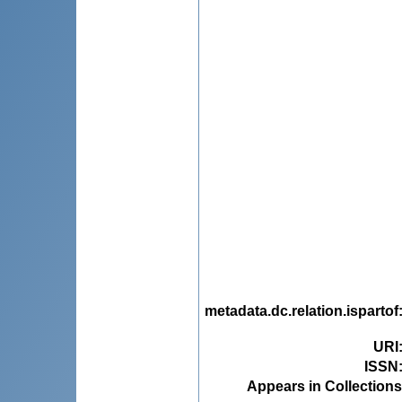
metadata.dc.relation.ispartof
URI
ISSN
Appears in Collections