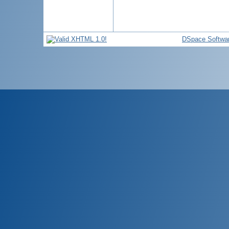
DSpace Softwa