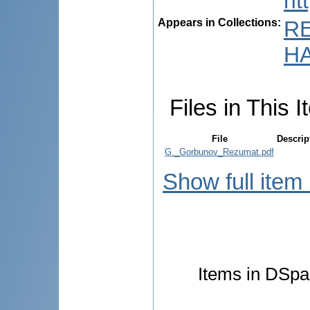
ht
Appears in Collections:
R
HA
Files in This I
File
Descrip
G._Gorbunov_Rezumat.pdf
Show full item
Items in DSpac