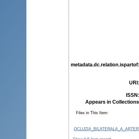
metadata.dc.relation.ispartof
URI
ISSN
Appears in Collections
Files in This Item:
OCLUZIA_BILATERALA_A_ARTERE