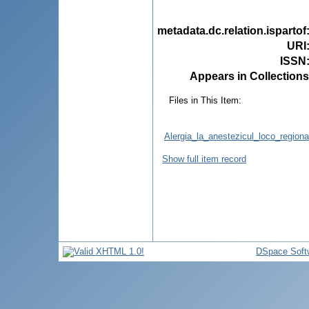
metadata.dc.relation.ispartof
URI
ISSN
Appears in Collections
Files in This Item:
Alergia_la_anestezicul_loco_regional
Show full item record
DSpace Soft