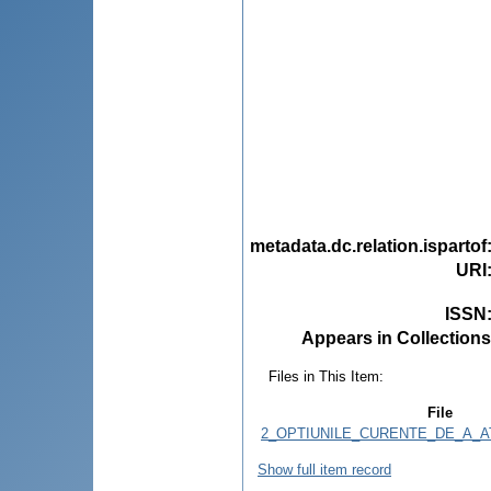
metadata.dc.relation.ispartof
URI
ISSN
Appears in Collections
Files in This Item:
File
2_OPTIUNILE_CURENTE_DE_A_AT
Show full item record