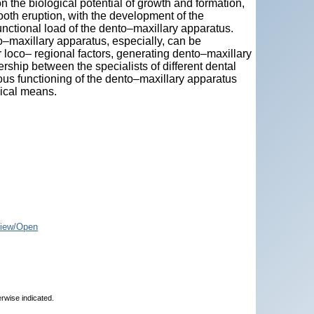
n the biological potential of growth and formation,
 tooth eruption, with the development of the
unctional load of the dento–maxillary apparatus.
maxillary apparatus, especially, can be
r loco– regional factors, generating dento–maxillary
rship between the specialists of different dental
us functioning of the dento–maxillary apparatus
gical means.
iew/Open
erwise indicated.