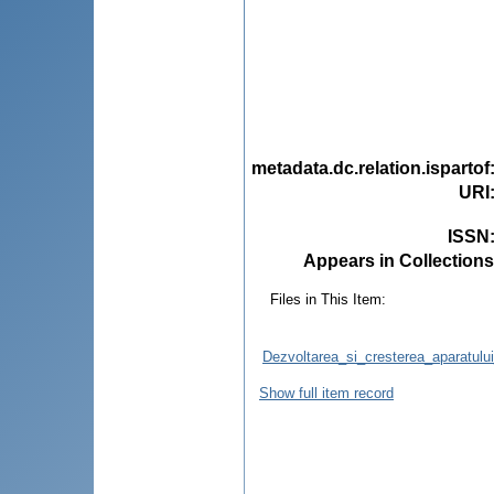
metadata.dc.relation.ispartof
URI
ISSN
Appears in Collections
Files in This Item:
Dezvoltarea_si_cresterea_aparatulu
Show full item record