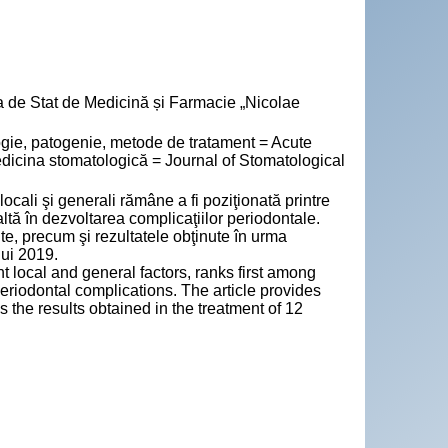
a de Stat de Medicină și Farmacie „Nicolae
ie, patogenie, metode de tratament = Acute
edicina stomatologică = Journal of Stomatological
ocali şi generali rămâne a fi poziţionată printre
altă în dezvoltarea complicaţiilor periodontale.
cute, precum şi rezultatele obţinute în urma
lui 2019.
nt local and general factors, ranks first among
periodontal complications. The article provides
s the results obtained in the treatment of 12