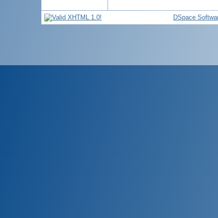
DSpace Softwa