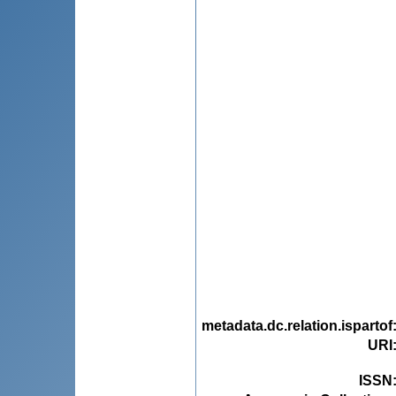
metadata.dc.relation.ispartof
URI
ISSN