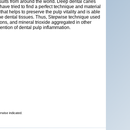
sults from around the world. Deep dental caries
s have tried to find a perfect technique and material
 that helps to preserve the pulp vitality and is able
the dental tissues. Thus, Stepwise technique used
ons, and mineral trioxide aggregated in other
ention of dental pulp inflammation.
erwise indicated.