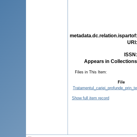
metadata.dc.relation.ispartof
URI
ISSN
Appears in Collections
Files in This Item:
File
Tratamentul_cariei_profunde_prin_t
Show full item record