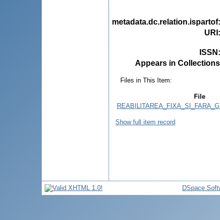
metadata.dc.relation.ispartof
URI
ISSN
Appears in Collections
Files in This Item:
File
REABILITAREA_FIXA_SI_FARA_GR
Show full item record
DSpace Soft