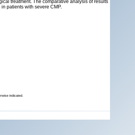
cal treatment. The comparative analysis of results
s in patients with severe CMP.
erwise indicated.