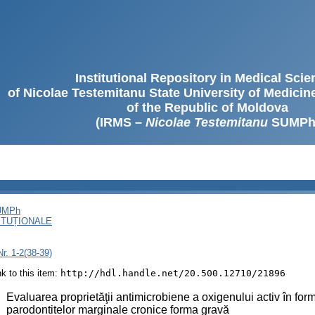
Institutional Repository in Medical Sci
of Nicolae Testemitanu State University of Medici
of the Republic of Moldova
(IRMS –
Nicolae Testemitanu
SUMPh
SUMPh
ITUȚIONALE
r. 1-2(38-39)
ink to this item:
http://hdl.handle.net/20.500.12710/21896
:
Evaluarea proprietăţii antimicrobiene a oxigenului activ în for
parodontitelor marginale cronice forma gravă