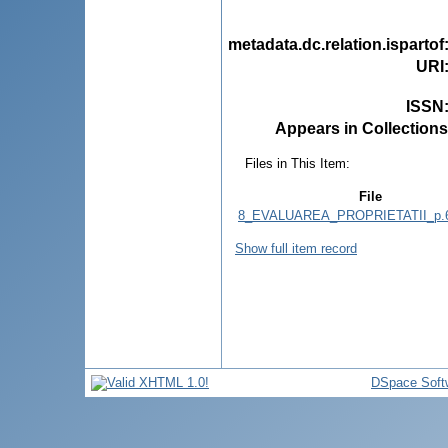
metadata.dc.relation.ispartof
URI
ISSN
Appears in Collections
Files in This Item:
File
8_EVALUAREA_PROPRIETATII_p.6
Show full item record
DSpace Soft