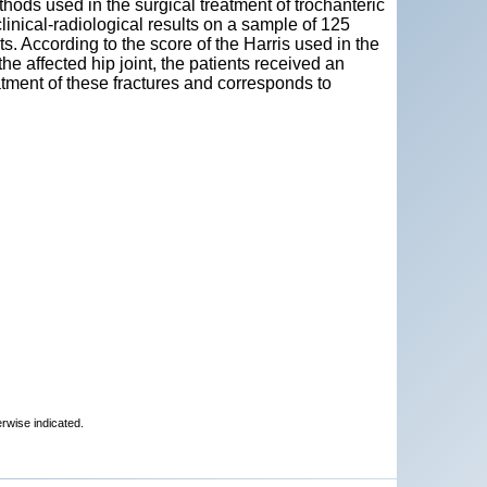
hods used in the surgical treatment of trochanteric
clinical-radiological results on a sample of 125
s. According to the score of the Harris used in the
he affected hip joint, the patients received an
atment of these fractures and corresponds to
erwise indicated.