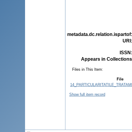
metadata.dc.relation.ispartof
URI
ISSN
Appears in Collections
Files in This Item:
File
14_PARTICULARITATILE_TRATAME
Show full item record